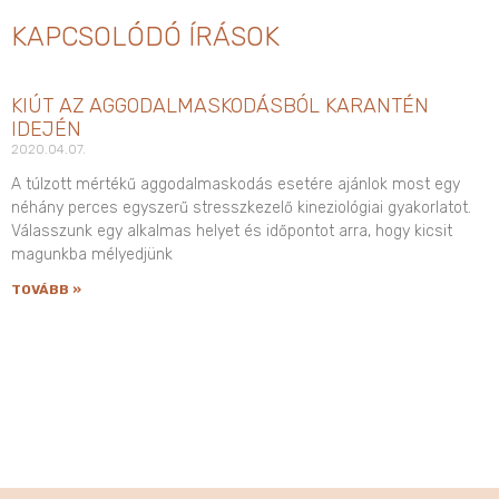
KAPCSOLÓDÓ ÍRÁSOK
KIÚT AZ AGGODALMASKODÁSBÓL KARANTÉN
IDEJÉN
2020.04.07.
A túlzott mértékű aggodalmaskodás esetére ajánlok most egy
néhány perces egyszerű stresszkezelő kineziológiai gyakorlatot.
Válasszunk egy alkalmas helyet és időpontot arra, hogy kicsit
magunkba mélyedjünk
TOVÁBB »