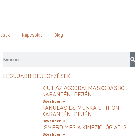
zések
Kapcsolat
Blog
LEGÚJABB BEJEGYZÉSEK
KIÚT AZ AGGODALMASKODÁSBÓL
KARANTÉN IDEJÉN
Bővebben »
TANULÁS ÉS MUNKA OTTHON
KARANTÉN IDEJÉN
Bővebben »
ISMERD MEG A KINEZIOLÓGIÁT! 2.
Bővebben »