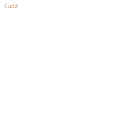
ELŐZŐ