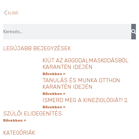
ELŐZŐ
LEGÚJABB BEJEGYZÉSEK
KIÚT AZ AGGODALMASKODÁSBÓL
KARANTÉN IDEJÉN
Bővebben »
TANULÁS ÉS MUNKA OTTHON
KARANTÉN IDEJÉN
Bővebben »
ISMERD MEG A KINEZIOLÓGIÁT! 2.
Bővebben »
SZÜLŐI ELIDEGENÍTÉS
Bővebben »
KATEGÓRIÁK