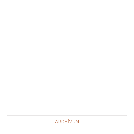
ARCHÍVUM